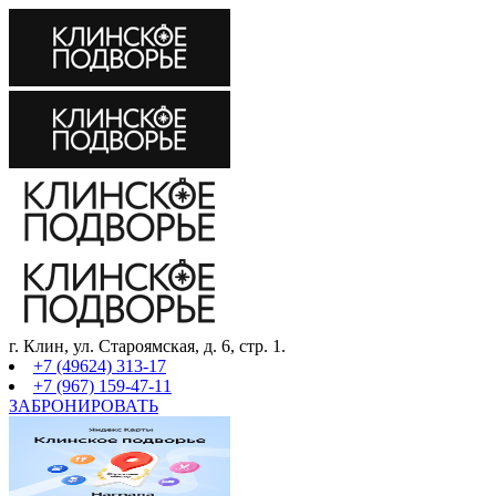
г. Клин, ул. Староямская, д. 6, стр. 1.
+7 (49624) 313-17
+7 (967) 159-47-11
ЗАБРОНИРОВАТЬ