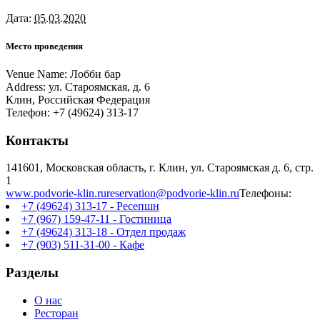
Дата:
05.03.2020
Место проведения
Venue Name:
Лобби бар
Address:
ул. Староямская, д. 6
Клин
,
Российская Федерация
Телефон:
+7 (49624) 313-17
Контакты
141601, Московская область, г. Клин, ул. Староямская д. 6, стр.
1
www.podvorie-klin.ru
reservation@podvorie-klin.ru
Телефоны:
+7 (49624) 313-17 - Ресепшн
+7 (967) 159-47-11 - Гостиница
+7 (49624) 313-18 - Отдел продаж
+7 (903) 511-31-00 - Кафе
Разделы
О нас
Ресторан