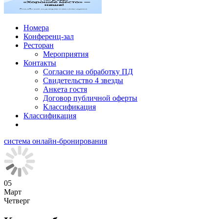
Номера
Конференц-зал
Ресторан
Мероприятия
Контакты
Согласие на обработку ПД
Свидетельство 4 звезды
Анкета гостя
Договор публичной оферты
Классификация
Классификация
система онлайн-бронирования
05
Март
Четверг