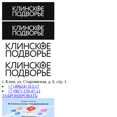
г. Клин, ул. Староямская, д. 6, стр. 1.
+7 (49624) 313-17
+7 (967) 159-47-11
ЗАБРОНИРОВАТЬ