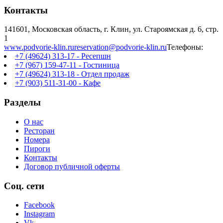
Контакты
141601, Московская область, г. Клин, ул. Староямская д. 6, стр.
1
www.podvorie-klin.ru
reservation@podvorie-klin.ru
Телефоны:
+7 (49624) 313-17 - Ресепшн
+7 (967) 159-47-11 - Гостиница
+7 (49624) 313-18 - Отдел продаж
+7 (903) 511-31-00 - Кафе
Разделы
О нас
Ресторан
Номера
Пироги
Контакты
Договор публичной оферты
Соц. сети
Facebook
Instagram
Vk