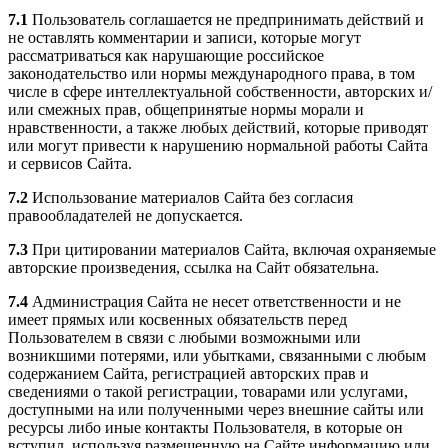
7.1
Пользователь соглашается не предпринимать действий и
не оставлять комментарии и записи, которые могут
рассматриваться как нарушающие российское
законодательство или нормы международного права, в том
числе в сфере интеллектуальной собственности, авторских и/
или смежных прав, общепринятые нормы морали и
нравственности, а также любых действий, которые приводят
или могут привести к нарушению нормальной работы Сайта
и сервисов Сайта.
7.2
Использование материалов Сайта без согласия
правообладателей не допускается.
7.3
При цитировании материалов Сайта, включая охраняемые
авторские произведения, ссылка на Сайт обязательна.
7.4
Администрация Сайта не несет ответственности и не
имеет прямых или косвенных обязательств перед
Пользователем в связи с любыми возможными или
возникшими потерями, или убытками, связанными с любым
содержанием Сайта, регистрацией авторских прав и
сведениями о такой регистрации, товарами или услугами,
доступными на или полученными через внешние сайты или
ресурсы либо иные контакты Пользователя, в которые он
вступил, используя размещенную на Сайте информацию или