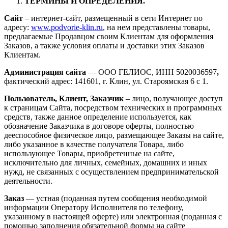
ТЕРМИНЫ И ОПРЕДЕЛЕНИЯ.
Сайт
– интернет-сайт, размещенный в сети Интернет по
адресу:
www.podvorie-klin.ru
, на нем представлены товары,
предлагаемые Продавцом своим Клиентам для оформления
Заказов, а также условия оплаты и доставки этих Заказов
Клиентам.
Администрация сайта
— ООО ГЕЛИОС, ИНН 5020036597
,
фактический адрес: 141601, г. Клин, ул. Староямская 6 с 1.
Пользователь, Клиент, Заказчик
– лицо, получающее доступ
к страницам Сайта, посредством технических и программных
средств, также данное определение используется, как
обозначение Заказчика в договоре оферты, полностью
дееспособное физическое лицо, размещающее Заказы на сайте,
либо указанное в качестве получателя Товара, либо
использующее Товары, приобретенные на сайте,
исключительно для личных, семейных, домашних и иных
нужд, не связанных с осуществлением предпринимательской
деятельности.
Заказ
— устная (поданная путем сообщения необходимой
информации Оператору Исполнителя по телефону,
указанному в настоящей оферте) или электронная (поданная с
помощью заполнения обязательной формы на сайте