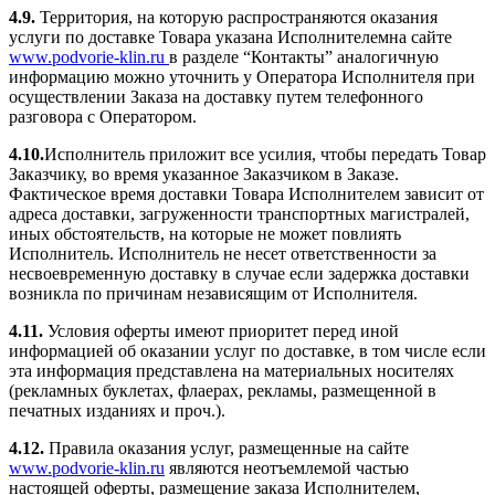
4.9.
Территория, на которую распространяются оказания
услуги по доставке Товара указана Исполнителемна сайте
www.podvorie-klin.ru
в разделе “Контакты” аналогичную
информацию можно уточнить у Оператора Исполнителя при
осуществлении Заказа на доставку путем телефонного
разговора с Оператором.
4.10.
Исполнитель приложит все усилия, чтобы передать Товар
Заказчику, во время указанное Заказчиком в Заказе.
Фактическое время доставки Товара Исполнителем зависит от
адреса доставки, загруженности транспортных магистралей,
иных обстоятельств, на которые не может повлиять
Исполнитель. Исполнитель не несет ответственности за
несвоевременную доставку в случае если задержка доставки
возникла по причинам независящим от Исполнителя.
4.11.
Условия оферты имеют приоритет перед иной
информацией об оказании услуг по доставке, в том числе если
эта информация представлена на материальных носителях
(рекламных буклетах, флаерах, рекламы, размещенной в
печатных изданиях и проч.).
4.12.
Правила оказания услуг, размещенные на сайте
www.podvorie-klin.ru
являются неотъемлемой частью
настоящей оферты, размещение заказа Исполнителем,