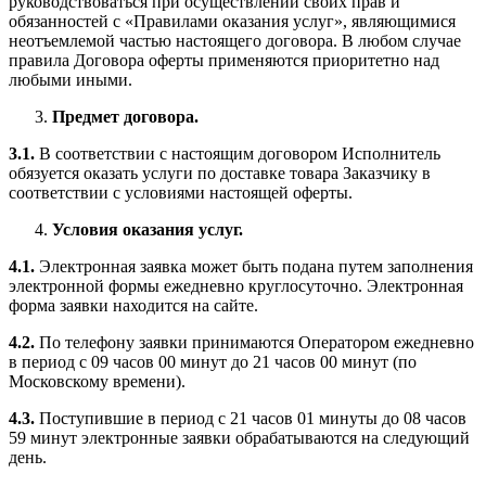
руководствоваться при осуществлении своих прав и
обязанностей с «Правилами оказания услуг», являющимися
неотъемлемой частью настоящего договора. В любом случае
правила Договора оферты применяются приоритетно над
любыми иными.
Предмет договора.
3.1.
В соответствии с настоящим договором Исполнитель
обязуется оказать услуги по доставке товара Заказчику в
соответствии с условиями настоящей оферты.
Условия оказания услуг.
4.1.
Электронная заявка может быть подана путем заполнения
электронной формы ежедневно круглосуточно. Электронная
форма заявки находится на сайте.
4.2.
По телефону заявки принимаются Оператором ежедневно
в период с 09 часов 00 минут до 21 часов 00 минут (по
Московскому времени).
4.3.
Поступившие в период с 21 часов 01 минуты до 08 часов
59 минут электронные заявки обрабатываются на следующий
день.