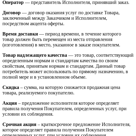
Оператор
— представитель Исполнителя, принявший заказ.
Договор
— договор оказания услуг по доставке Товара,
заключенный между Заказчиком и Исполнителем,
посредством акцепта оферты.
Время доставки
— период времени, в течение которого
товар должен быть перемещен из места отправления
(изготовления) в место, указанное в заказе покупателем.
Товар надлежащего качества
— это товар, соответствующий
определенным нормам и стандартам качества по своим
свойствам, принятым нормам и стандартам. Данный товар
потребитель может использовать по прямому назначению, в
полной мере и в установленном объеме.
Скидка
– сумма, на которую снижается продажная цена
товара, реализуемого покупателю.
Акция
– предложение исполнителя которое определяет
правила получения Покупателем, определенных услуг, при
условии их соблюдения.
Срочная акция
– краткосрочное предложение Исполнителя,
которое определяет правила получения Покупателем
определенных услуг, при условии их соблюдения.