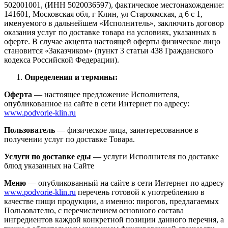
502001001, (ИНН 5020036597), фактическое местонахождение:
141601, Московская обл, г Клин, ул Староямская, д 6 с 1,
именуемого в дальнейшем «Исполнитель», заключить договор
оказания услуг по доставке товара на условиях, указанных в
оферте. В случае акцепта настоящей оферты физическое лицо
становится «Заказчиком» (пункт 3 статьи 438 Гражданского
кодекса Российской Федерации).
Определения и термины:
Оферта
— настоящее предложение Исполнителя,
опубликованное на сайте в сети Интернет по адресу:
www.podvorie-klin.ru
Пользователь
— физическое лица, заинтересованное в
получении услуг по доставке Товара.
Услуги по доставке еды
— услуги Исполнителя по доставке
блюд указанных на Сайте
Меню
— опубликованный на сайте в сети Интернет по адресу
www.podvorie-klin.ru
перечень готовой к употреблению в
качестве пищи продукции, а именно: пирогов, предлагаемых
Пользователю, с перечислением основного состава
ингредиентов каждой конкретной позиции данного перечня, а