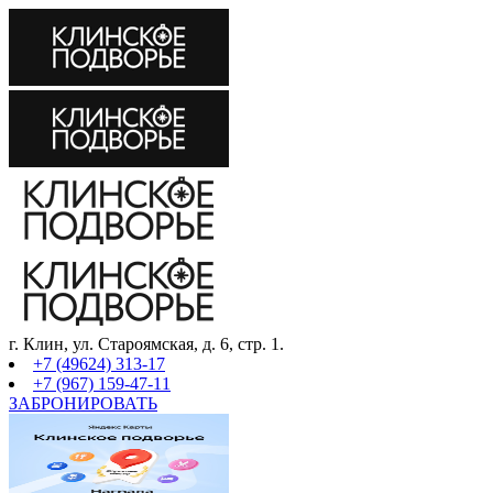
г. Клин, ул. Староямская, д. 6, стр. 1.
+7 (49624) 313-17
+7 (967) 159-47-11
ЗАБРОНИРОВАТЬ