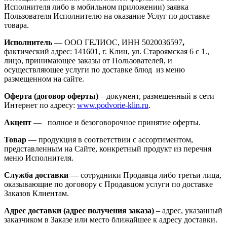
Исполнителя либо в мобильном приложении) заявка
Пользователя Исполнителю на оказание Услуг по доставке
товара.
Исполнитель
— ООО ГЕЛИОС, ИНН 5020036597
,
фактический адрес: 141601, г. Клин, ул. Староямская 6 с 1.,
лицо, принимающее заказы от Пользователей, и
осуществляющее услуги по доставке блюд из меню
размещенном на сайте.
Оферта (договор оферты)
– документ, размещенный в сети
Интернет по адресу:
www.podvorie-klin.ru
.
Акцепт
— полное и безоговорочное принятие оферты.
Товар
— продукция в соответствии с ассортиментом,
представленным на Сайте, конкретный продукт из перечня
меню Исполнителя.
Служба доставки
— сотрудники Продавца либо третьи лица,
оказывающие по договору с Продавцом услуги по доставке
Заказов Клиентам.
Адрес доставки (адрес получения заказа)
– адрес, указанный
заказчиком в Заказе или место ближайшее к адресу доставки.