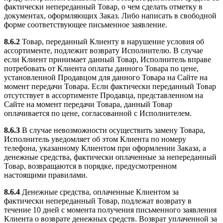
фактически непереданный Товар, о чем сделать отметку в
документах, оформляющих Заказ. Либо написать в свободной
форме соответствующее письменное заявление.
8.6.2
Товар, переданный Клиенту в нарушение условия об
ассортименте, подлежит возврату Исполнителю. В случае
если Клиент принимает данный Товар, Исполнитель вправе
потребовать от Клиента оплаты данного Товара по цене,
установленной Продавцом для данного Товара на Сайте на
момент передачи Товара. Если фактически переданный Товар
отсутствует в ассортименте Продавца, представленном на
Сайте на момент передачи Товара, данный Товар
оплачивается по цене, согласованной с Исполнителем.
8.6.3
В случае невозможности осуществить замену Товара,
Исполнитель уведомляет об этом Клиента по номеру
телефона, указанному Клиентом при оформлении Заказа, а
денежные средства, фактически оплаченные за непереданный
Товар, возвращаются в порядке, предусмотренном
настоящими правилами.
8.6.4
Денежные средства, оплаченные Клиентом за
фактически непереданный Товар, подлежат возврату в
течение 10 дней с момента получения письменного заявления
Клиента о возврате денежных средств. Возврат уплаченной за