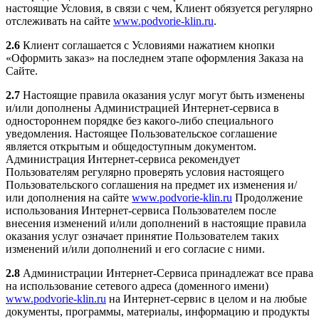
настоящие Условия, в связи с чем, Клиент обязуется регулярно
отслеживать на сайте
www.podvorie-klin.ru
.
2.6
Клиент соглашается с Условиями нажатием кнопки
«Оформить заказ» на последнем этапе оформления Заказа на
Сайте.
2.7
Настоящие правила оказания услуг могут быть изменены
и/или дополнены Администрацией Интернет-сервиса в
одностороннем порядке без какого-либо специального
уведомления. Настоящее Пользовательское соглашение
является открытым и общедоступным документом.
Администрация Интернет-сервиса рекомендует
Пользователям регулярно проверять условия настоящего
Пользовательского соглашения на предмет их изменения и/
или дополнения на сайте
www.podvorie-klin.ru
Продолжение
использования Интернет-сервиса Пользователем после
внесения изменений и/или дополнений в настоящие правила
оказания услуг означает принятие Пользователем таких
изменений и/или дополнений и его согласие с ними.
2.8
Администрации Интернет-Сервиса принадлежат все права
на использование сетевого адреса (доменного имени)
www.podvorie-klin.ru
на Интернет-сервис в целом и на любые
документы, программы, материалы, информацию и продукты