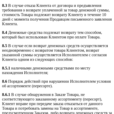
8.3
В случае отказа Клиента от договора и предъявления
требования о возврате уплаченной за товар денежной суммы,
стоимость Товара подлежит возврату Клиенту в течение 10
дней с момента получения Продавцом письменного заявления
Клиента.
8.4
Денежные средства подлежат возврату тем способом,
который был использован Клиентом при оплате Товара.
8.5
В случае если возврат денежных средств осуществляется
неодновременно с возвратом товара Клиентом, возврат
указанной суммы осуществляется Исполнителем с согласия
Клиента одним из следующих способов:
8.5.1
наличными денежными средствами по месту
нахождения Исполнителя;
8.6
Порядок действий при нарушении Исполнителем условия
об ассортименте (пересорте).
8.6.1
В случае обнаружения в Заказе Товара, не
соответствующего заказанному ассортименту (пересорт),
Клиент вправе при передаче заказа отказаться от данного
Товара и потребовать замены на Товар в ассортименте,
предусмотренном Заказом, либо возврата денежных средств за