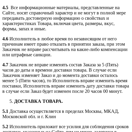
4.5
Все информационные материалы, представленные на
Сайте, носят справочный характер и не могут в полной мере
передавать достоверную информацию о свойствах и
характеристиках Товара, включая цвета, размеры, вкус,
формы, запах и иные.
4.6
Исполнитель в любое время по независящим от него
причинам имеет право отказать в принятии заказа, при этом
Заказчик не вправе рассчитывать на какие-либо компенсации
или штрафные санкции.
4.7
Заказчик не вправе изменять состав Заказа за 5 (Пять)
часов до даты и времени доставки товара. В случае если
Заказчик изменяет Заказ и до момента доставки осталось
менее 5 (Пяти часов), то Исполнитель вправе изменить время
поставки, Исполнитель вправе изменить дату доставки товара
в случае если Заказ будет изменен после 20 часов 00 минут.
ДОСТАВКА ТОВАРА.
5.1
Доставка осуществляется в пределах Москвы, МКАД,
Московской обл. и г. Клин
5.2
Исполнитель приложит все усилия для соблюдения сроков
доставки, указанных на Сайте, тем не менее, задержки в