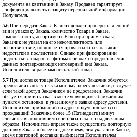
документа на квитанции к Заказу. Продавец гарантирует
конфиденциальность и защиту персональной информации
Получателя.
5.6
При передаче Заказа Клиент должен проверить внешний
вид и упаковку Заказа, количество Товара в Заказе,
комплектность, ассортимент. Если при приеме заказа,
Заказчик не указал на его некомплектность или
несоответствие, он лишается права ссылаться на такие
недостатки в последствии. Однако при фиксировании
недостатков товаров на фотоматериалах и предоставление
данных подтверждающих нетоварный вид Заказа,
Исполнитель вправе заменить такой товар.
5.7
При доставке товара Исполнителем, Заказчик обязуется
предоставить доступ к указанному адресу доставки, в случае
если такой доступ Заказчиком не предоставлен, Заказчик
обязуется принять заказ в месте являющимся ближайшим
пунктом остановки, к указанному в заявке адресу доставки.
Исполнитель прибывший на адрес получения заказа и
прождавший Заказчика более 15 (Пятнадцати) минут
считается выполнившим свои обязательство надлежащим
образом, Исполнитель вправе также осуществить повторную
доставку Заказа в более позднее время, чем указано в Заказе,
время повторной доставки выбирается Исполнителем