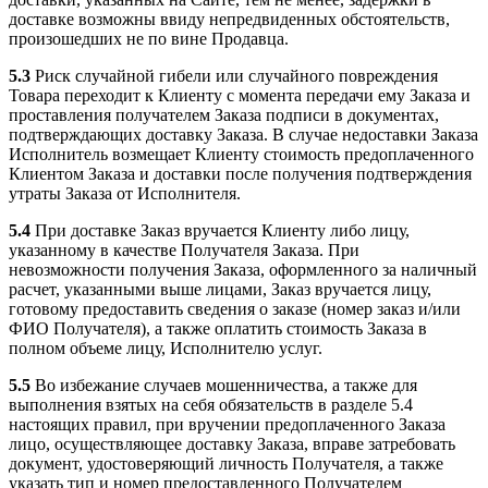
доставке возможны ввиду непредвиденных обстоятельств,
произошедших не по вине Продавца.
5.3
Риск случайной гибели или случайного повреждения
Товара переходит к Клиенту с момента передачи ему Заказа и
проставления получателем Заказа подписи в документах,
подтверждающих доставку Заказа. В случае недоставки Заказа
Исполнитель возмещает Клиенту стоимость предоплаченного
Клиентом Заказа и доставки после получения подтверждения
утраты Заказа от Исполнителя.
5.4
При доставке Заказ вручается Клиенту либо лицу,
указанному в качестве Получателя Заказа. При
невозможности получения Заказа, оформленного за наличный
расчет, указанными выше лицами, Заказ вручается лицу,
готовому предоставить сведения о заказе (номер заказ и/или
ФИО Получателя), а также оплатить стоимость Заказа в
полном объеме лицу, Исполнителю услуг.
5.5
Во избежание случаев мошенничества, а также для
выполнения взятых на себя обязательств в разделе 5.4
настоящих правил, при вручении предоплаченного Заказа
лицо, осуществляющее доставку Заказа, вправе затребовать
документ, удостоверяющий личность Получателя, а также
указать тип и номер предоставленного Получателем