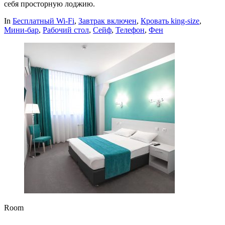
себя просторную лоджию.
In
Бесплатный Wi-Fi
,
Завтрак включен
,
Кровать king-size
,
Мини-бар
,
Рабочий стол
,
Сейф
,
Телефон
,
Фен
Room