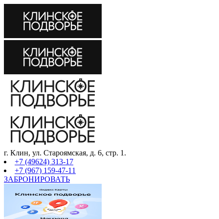
г. Клин, ул. Староямская, д. 6, стр. 1.
+7 (49624) 313-17
+7 (967) 159-47-11
ЗАБРОНИРОВАТЬ