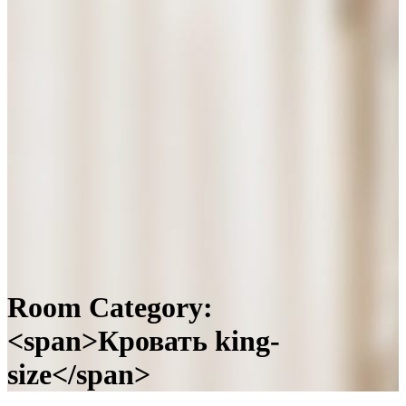
Room Category:
<span>Кровать king-
size</span>