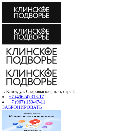
г. Клин, ул. Староямская, д. 6, стр. 1.
+7 (49624) 313-17
+7 (967) 159-47-11
ЗАБРОНИРОВАТЬ