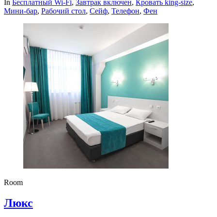
In
Бесплатный Wi-Fi
,
Завтрак включен
,
Кровать king-size
,
Мини-бар
,
Рабочий стол
,
Сейф
,
Телефон
,
Фен
Room
Люкс