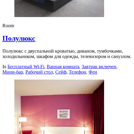
Room
Полулюкс
Полулюкс с двуспальной кроватью, диваном, тумбочками,
холодильником, шкафом для одежды, телевизором и санузлом.
In
Бесплатный Wi-Fi
,
Ванная комната
,
Завтрак включен
,
Мини-бар
,
Рабочий стол
,
Сейф
,
Телефон
,
Фен