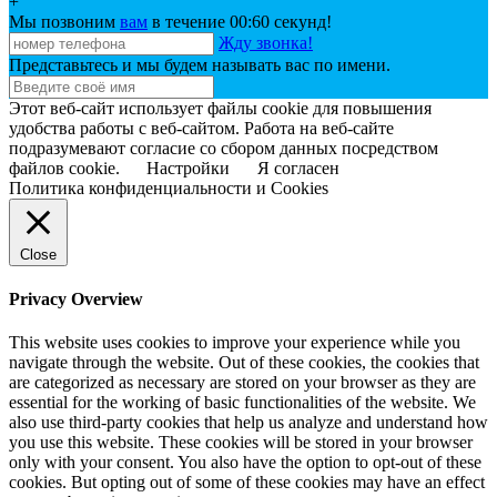
+
Мы позвоним
вам
в течение 00:
60
секунд!
Жду звонка!
Представьтесь и мы будем называть вас по имени.
Этот веб-сайт использует файлы cookie для повышения
удобства работы с веб-сайтом. Работа на веб-сайте
подразумевают согласие со сбором данных посредством
файлов cookie.
Настройки
Я согласен
Политика конфиденциальности и Cookies
Close
Privacy Overview
This website uses cookies to improve your experience while you
navigate through the website. Out of these cookies, the cookies that
are categorized as necessary are stored on your browser as they are
essential for the working of basic functionalities of the website. We
also use third-party cookies that help us analyze and understand how
you use this website. These cookies will be stored in your browser
only with your consent. You also have the option to opt-out of these
cookies. But opting out of some of these cookies may have an effect