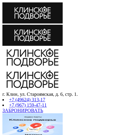
г. Клин, ул. Староямская, д. 6, стр. 1.
+7 (49624) 313-17
+7 (967) 159-47-11
ЗАБРОНИРОВАТЬ