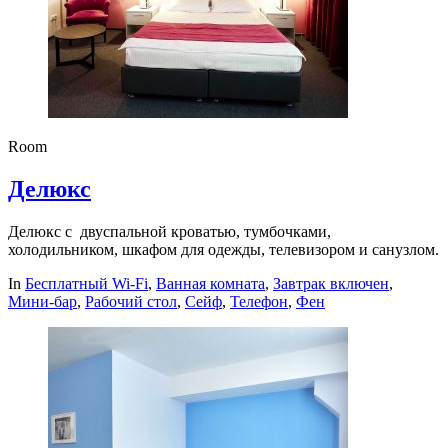
Room
Делюкс
Делюкс с двуспальной кроватью, тумбочками,
холодильником, шкафом для одежды, телевизором и санузлом.
In
Бесплатный Wi-Fi
,
Ванная комната
,
Завтрак включен
,
Мини-бар
,
Рабочий стол
,
Сейф
,
Телефон
,
Фен