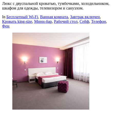
Люкс с двуспальной кроватью, тумбочками, холодильником,
шкафом для одежды, телевизором и санузлом.
In
Бесплатный Wi-Fi
,
Ванная комната
,
Завтрак включен
,
Кровать king-size
,
Мини-бар
,
Рабочий стол
,
Сейф
,
Телефон
,
Фен