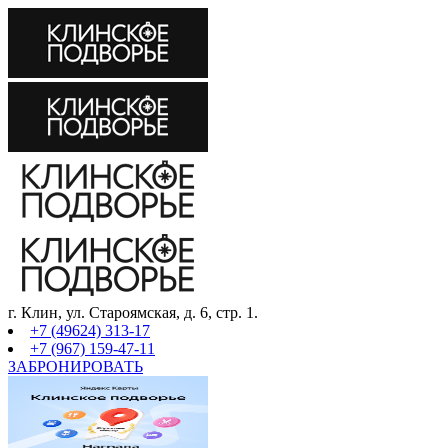
г. Клин, ул. Староямская, д. 6, стр. 1.
+7 (49624) 313-17
+7 (967) 159-47-11
ЗАБРОНИРОВАТЬ